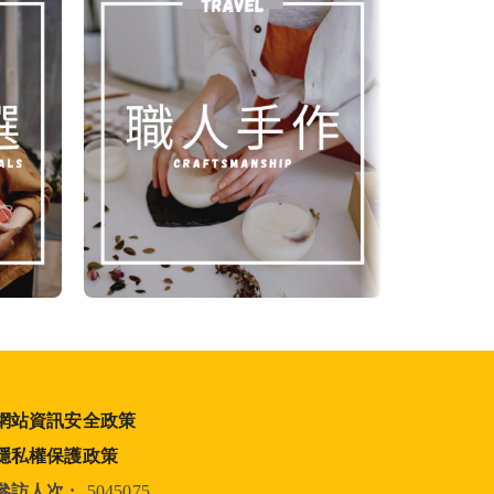
網站資訊安全政策
隱私權保護政策
參訪人次 :
5045075