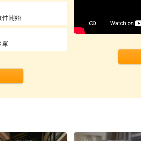
收件開始
名單