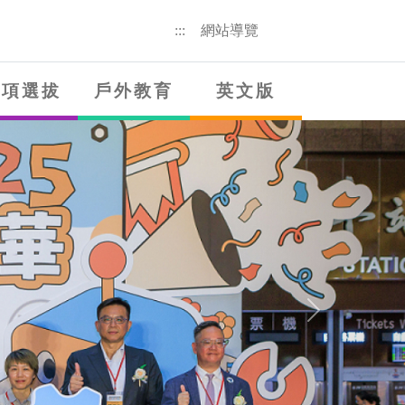
:::
網站導覽
獎項選拔
戶外教育
英文版
Next