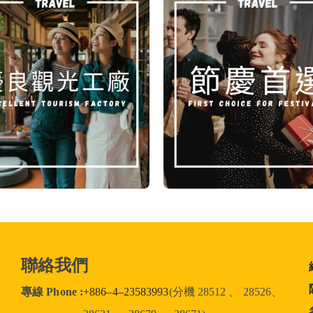
聯絡我們
專線 Phone :
+886–4–23583993
(分機 28512 、 28526、