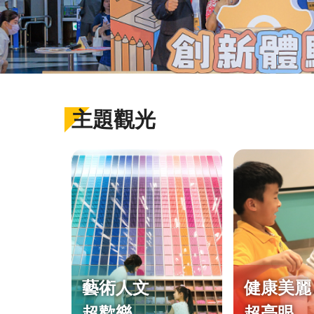
主題觀光
藝術人文
健康美麗
超歡樂
超亮眼