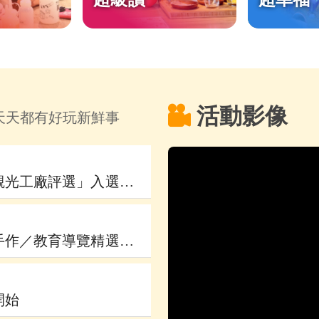
活動影像
天天都有好玩新鮮事
115年度「觀光工廠典範及國際亮點觀光工廠評選」入選名單
115年度「觀光工廠節慶首選／職人手作／教育導覽精選」評選活動正式開跑，開始收件囉!!!
開始