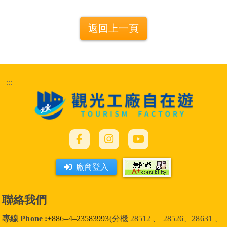
返回上一頁
:::
廠商登入
聯絡我們
專線 Phone :
+886–4–23583993
(分機 28512 、 28526、28631 、