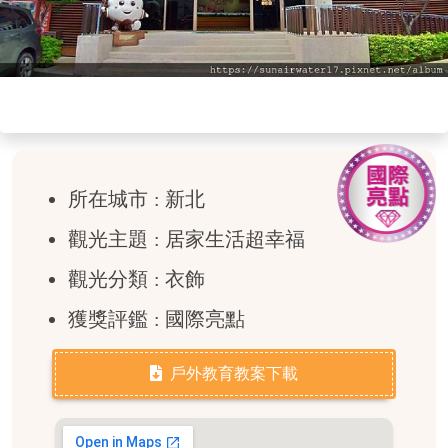
所在城市 : 新北
觀光主題 : 居家生活超幸福
觀光分類 : 衣飾
獲獎評鑑 : 國際亮點
戶外教育教案下載