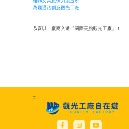
雄獅文具想像力製造所
萬國通路創意觀光工廠
恭喜以上廠商入選『國際亮點觀光工廠』！
:::