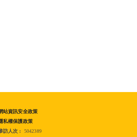
網站資訊安全政策
隱私權保護政策
參訪人次 :
5042389