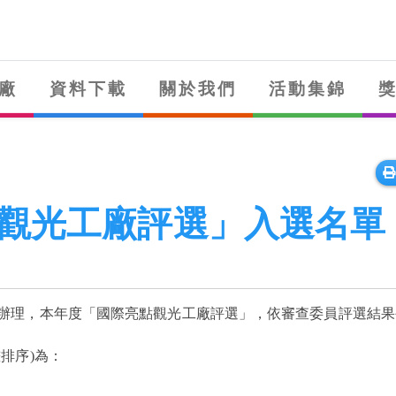
廠
資料下載
關於我們
活動集錦
點觀光工廠評選」入選名單
』辦理，本年度「國際亮點觀光工廠評選」，依審查委員評選結
排序)為：