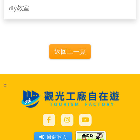
diy教室
返回上一頁
:::
廠商登入