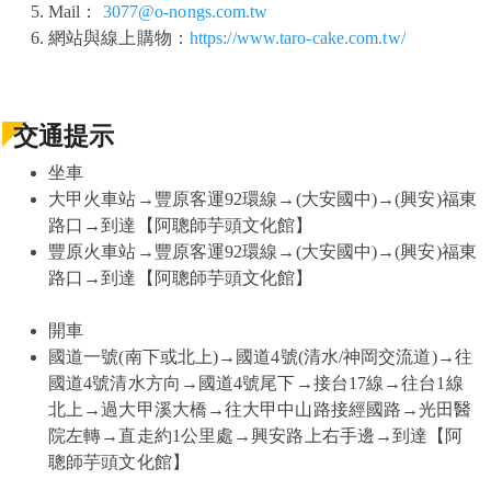
Mail：
3077@o-nongs.com.tw
網站與線上購物：
https://www.taro-cake.com.tw/
交通提示
坐車
大甲火車站→豐原客運92環線→(大安國中)→(興安)福東
路口→到達【阿聰師芋頭文化館】
豐原火車站→豐原客運92環線→(大安國中)→(興安)福東
路口→到達【阿聰師芋頭文化館】
開車
國道一號(南下或北上)→國道4號(清水/神岡交流道)→往
國道4號清水方向→國道4號尾下→接台17線→往台1線
北上→過大甲溪大橋→往大甲中山路接經國路→光田醫
院左轉→直走約1公里處→興安路上右手邊→到達【阿
聰師芋頭文化館】