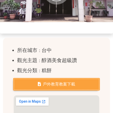
放
影
片
所在城市 : 台中
觀光主題 : 醇酒美食超級讚
觀光分類 : 糕餅
戶外教育教案下載