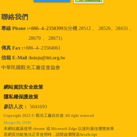
聯絡我們
專線 Phone :
+886–4–23583993
(分機 28512 、 28526、28631 、
28679 、 28671)
傳真 Fax :
+886–4–23584061
信箱 E-Mail :
hsiuju@itri.org.tw
中華民國觀光工廠促進協會
網站資訊安全政策
隱私權保護政策
參訪人次 :
5041693
Copyright 2023 © 觀光工廠自在遊 All right reserved
Design By DAH.
本網站建議使用 chrome 或 Microsoft Edge 以達到最佳瀏覽效果
若網頁功能無法正常使用時，請開啟瀏覽器JavaScript