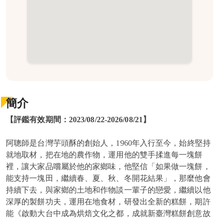
簡介
【評鑑有效期間：2023/08/22-2026/08/21】
阿聰師是台灣芋頭酥的創始人，1960年入行至今，始終堅持
就地取材，把在地的農作物，運用他的雙手揉進每一塊餅
裡，讓大家品嚐屬於他的家鄉味，他堅信「如果做一塊餅，
能支持一塊田，繼續春、夏、秋、冬開花結果」，那麼他會
持續下去，與家鄉的土地和作物談一輩子的戀愛，繼續以他
深厚的製餅功夫，運用在地食材，研發出全新的糕餅，期許
能《啟動大台中成為烘焙文化之都，成就新臺灣糕餅創意故