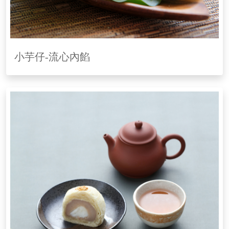
小芋仔-流心內餡