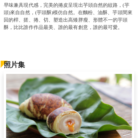
早味兼具現代感，完美的捲皮呈現出芋頭自然的紋路，(芋
頭)來自自然，(芋頭酥)模仿自然。在麵粉、油酥、芋頭間來
回的桿、搓、捲、切、塑造出高矮胖瘦、形體不一的芋頭
酥，比比誰作作品最美、誰的最有創意，誰的最可愛。
照片集