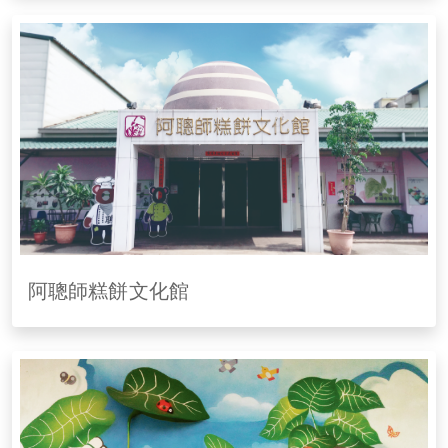
阿聰師糕餅文化館