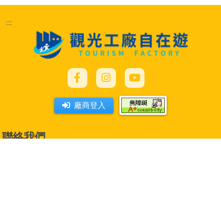
:::
廠商登入
聯絡我們
專線 Phone :
+886–4–23583993
(分機 28512 、 28526、28631 、
28679 、 28671)
傳真 Fax :
+886–4–23584061
信箱 E-Mail :
hsiuju@itri.org.tw
中華民國觀光工廠促進協會